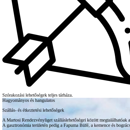
Szórakozási lehetőségek teljes tárháza.
Hagyományos és hangulatos
Szállás- és étkeztetési lehetőségek
A Martosi Rendezvényliget szálláslehetőségei között megtalálhatóak a
A gasztronómia területén pedig a Fapuma Büfé, a kemence és bográcsoz