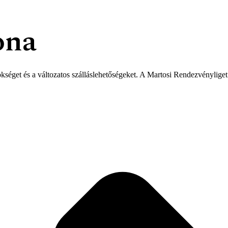
ona
ökséget és a változatos szálláslehetőségeket. A Martosi Rendezvényliget