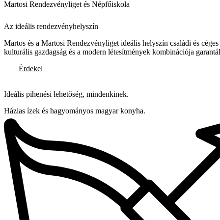
Martosi Rendezvényliget és Népfőiskola
Az ideális rendezvényhelyszín
Martos és a Martosi Rendezvényliget ideális helyszín családi és cége
kulturális gazdagság és a modern létesítmények kombinációja garantálja
Érdekel
Ideális pihenési lehetőség, mindenkinek.
Házias ízek és hagyományos magyar konyha.