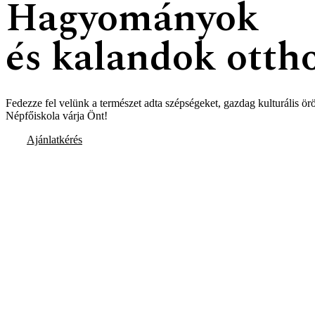
Hagyományok
és kalandok
otth
Fedezze fel velünk a természet adta szépségeket, gazdag kulturális ör
Népfőiskola várja Önt!
Ajánlatkérés