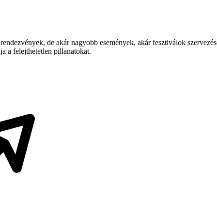
s rendezvények, de akár nagyobb események, akár fesztiválok szervezés
 a felejthetetlen pillanatokat.