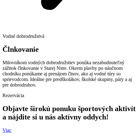
Vodné dobrodružstvá
Člnkovanie
Milovníkom vodných dobrodružstiev ponúka nezabudnuteľný
zážitok člnkovanie v Starej Nitre. Okrem plavby po náučnom
chodníku ponúkame aj prenájom člnov, ako aj vodné túry so
sprievodcom. Ideálne pre predškolákov, školské skupiny, páry a aj
pre dobrodruhov.
Rezervácia
Objavte širokú ponuku športových aktivít
a nájdite si u nás aktívny oddych!
Viac