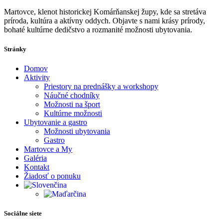
Martovce, klenot historickej Komárňanskej župy, kde sa stretáva
príroda, kultúra a aktívny oddych. Objavte s nami krásy prírody,
bohaté kultúrne dedičstvo a rozmanité možnosti ubytovania.
Stránky
Domov
Aktivity
Priestory na prednášky a workshopy
Náučné chodníky
Možnosti na šport
Kultúrne možnosti
Ubytovanie a gastro
Možnosti ubytovania
Gastro
Martovce a My
Galéria
Kontakt
Žiadosť o ponuku
Sociálne siete