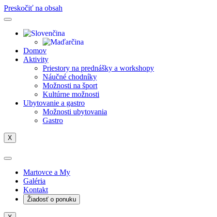
Preskočiť na obsah
Domov
Aktivity
Priestory na prednášky a workshopy
Náučné chodníky
Možnosti na šport
Kultúrne možnosti
Ubytovanie a gastro
Možnosti ubytovania
Gastro
X
Martovce a My
Galéria
Kontakt
Žiadosť o ponuku