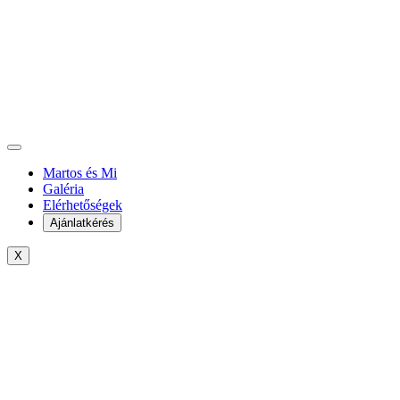
Martos és Mi
Galéria
Elérhetőségek
Ajánlatkérés
X