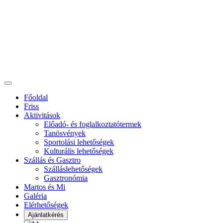
Főoldal
Friss
Aktivitások
Előadó- és foglalkoztatótermek
Tanösvények
Sportolási lehetőségek
Kulturális lehetőségek
Szállás és Gasztro
Szálláslehetőségek
Gasztronómia
Martos és Mi
Galéria
Elérhetőségek
Ajánlatkérés