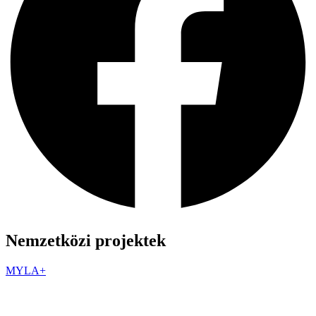
Nemzetközi projektek
MYLA+