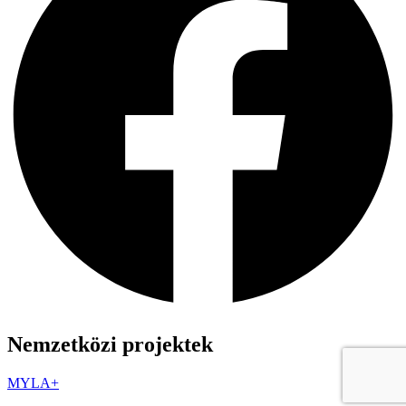
Nemzetközi projektek
MYLA+