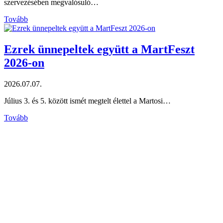
szervezésében megvalósuló…
Tovább
Ezrek ünnepeltek együtt a MartFeszt
2026-on
2026.07.07.
Július 3. és 5. között ismét megtelt élettel a Martosi…
Tovább