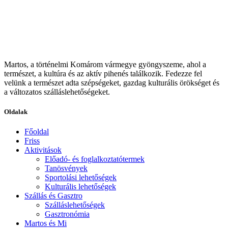
Martos, a történelmi Komárom vármegye gyöngyszeme, ahol a
természet, a kultúra és az aktív pihenés találkozik. Fedezze fel
velünk a természet adta szépségeket, gazdag kulturális örökséget és
a változatos szálláslehetőségeket.
Oldalak
Főoldal
Friss
Aktivitások
Előadó- és foglalkoztatótermek
Tanösvények
Sportolási lehetőségek
Kulturális lehetőségek
Szállás és Gasztro
Szálláslehetőségek
Gasztronómia
Martos és Mi