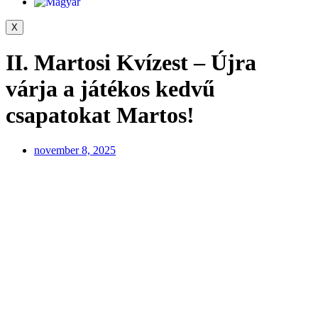
X
II. Martosi Kvízest – Újra
várja a játékos kedvű
csapatokat Martos!
november 8, 2025