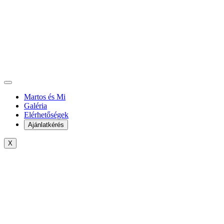
Martos és Mi
Galéria
Elérhetőségek
Ajánlatkérés
X