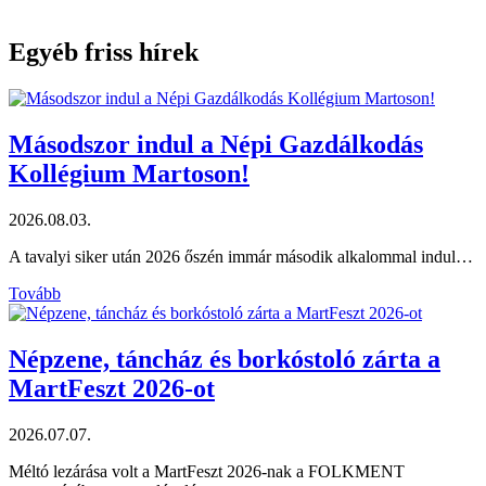
Egyéb friss hírek
Másodszor indul a Népi Gazdálkodás
Kollégium Martoson!
2026.08.03.
A tavalyi siker után 2026 őszén immár második alkalommal indul…
Tovább
Népzene, táncház és borkóstoló zárta a
MartFeszt 2026-ot
2026.07.07.
Méltó lezárása volt a MartFeszt 2026-nak a FOLKMENT