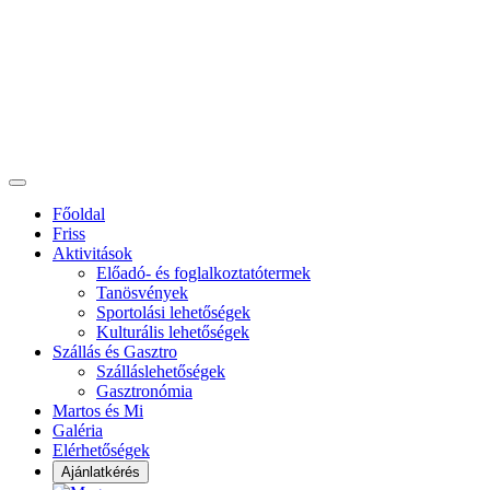
Főoldal
Friss
Aktivitások
Előadó- és foglalkoztatótermek
Tanösvények
Sportolási lehetőségek
Kulturális lehetőségek
Szállás és Gasztro
Szálláslehetőségek
Gasztronómia
Martos és Mi
Galéria
Elérhetőségek
Ajánlatkérés