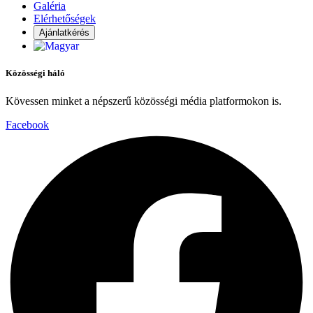
Galéria
Elérhetőségek
Ajánlatkérés
Közösségi háló
Kövessen minket a népszerű közösségi média platformokon is.
Facebook