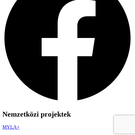
Nemzetközi projektek
MYLA+